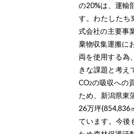
の20%は、運輸
す。わたしたち
式会社の主要事
棄物収集運搬
に
両を使用する為、
きな課題と考え
CO
の吸収への
2
ため、新潟県東
26万坪(854,8
ています。今後
ため森林保護活