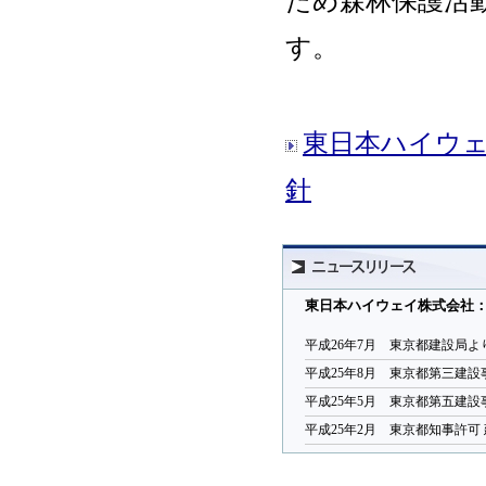
す。
東日本ハイウ
針