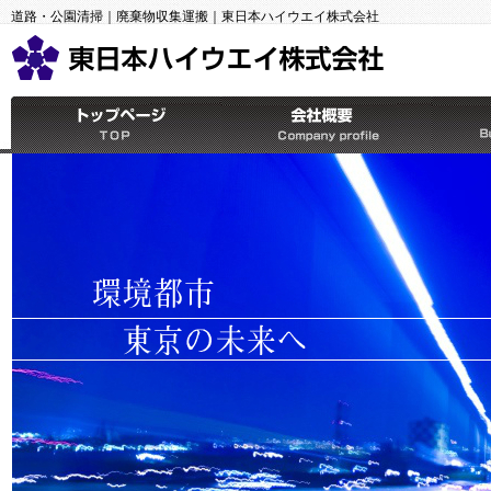
道路・公園清掃｜廃棄物収集運搬｜東日本ハイウエイ株式会社