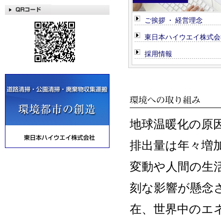
ご挨拶 ・ 経営理念
東日本ハイウエイ株式会
採用情報
地球温暖化の原
排出量は年々増
変動や人間の生
刻な影響が懸念
在、世界中のエ