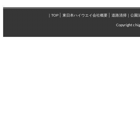
｜
TOP
東日本ハイウエイ
会社概要
道路清掃｜公園
Copyright c hi